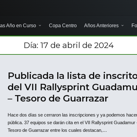
as Año en Curso
Copa Centro
Años Anteriores
Fo
Día:
17 de abril de 2024
Publicada la lista de inscrit
del VII Rallysprint Guadamu
– Tesoro de Guarrazar
Hace dos días se cerraron las inscripciones y ya podemos hacer
pública. 37 equipos se darán cita en el VII Rallysprint Guadamur 
Tesoro de Guarrazar entre los cuales destacan,…