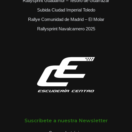
Rallysprint Guadamur – Tesoro de Guarrazar
Subida Ciudad Imperial Toledo
Rallye Comunidad de Madrid – El Molar
Rallysprint Navalcarnero 2025
Suscribete a nuestra Newsletter