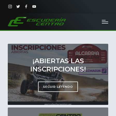
Instagram
Twitter
Facebook
Youtube
¡ABIERTAS LAS
INSCRIPCIONES!
SEGUIR LEYENDO