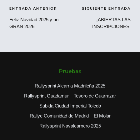
Navegación
ENTRADA ANTERIOR
SIGUIENTE ENTRADA
de
Feliz Navidad 2025 y un
¡ABIERTAS LAS
GRAN 2026
INSCRIPCIONES!
entradas
Pruebas
Rallysprint Alcarria Madrileña 2025
Rallysprint Guadamur – Tesoro de Guarrazar
Subida Ciudad Imperial Toledo
Rallye Comunidad de Madrid – El Molar
Rallysprint Navalcarnero 2025