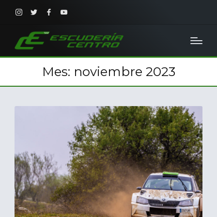
Instagram
Twitter
Facebook
Youtube
Mes:
noviembre 2023