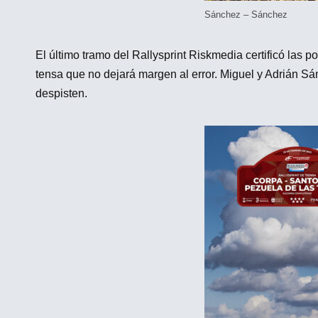
Sánchez – Sánchez
El último tramo del Rallysprint Riskmedia certificó la
tensa que no dejará margen al error. Miguel y Adrián S
despisten.