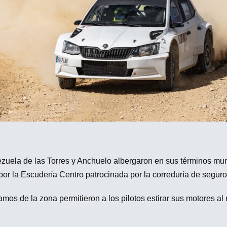
zuela de las Torres y Anchuelo albergaron en sus términos mun
por la Escudería Centro patrocinada por la correduría de segur
ramos de la zona permitieron a los pilotos estirar sus motores 