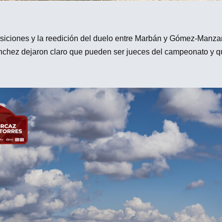
s posiciones y la reedición del duelo entre Marbán y Gómez-Man
ánchez dejaron claro que pueden ser jueces del campeonato y qu