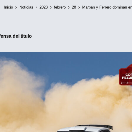
Inicio
Noticias
2023
febrero
28
Marbán y Ferrero dominan en 
nsa del título