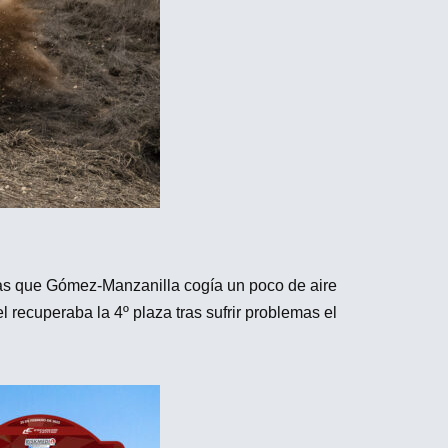
tras que Gómez-Manzanilla cogía un poco de aire
 recuperaba la 4º plaza tras sufrir problemas el