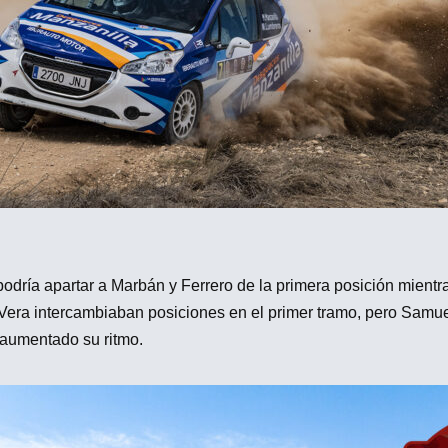
podría apartar a Marbán y Ferrero de la primera posición mien
 Vera intercambiaban posiciones en el primer tramo, pero Samuel
 aumentado su ritmo.