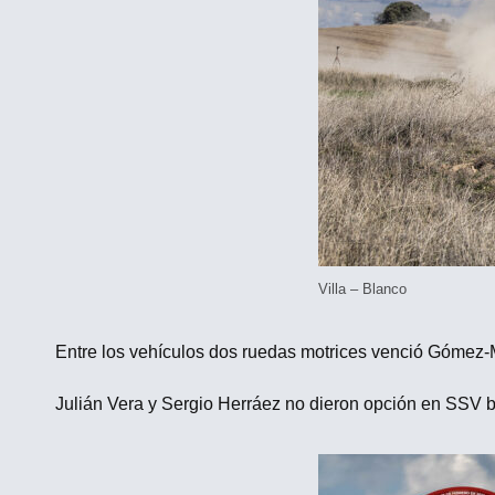
Villa – Blanco
Entre los vehículos dos ruedas motrices venció Gómez-M
Julián Vera y Sergio Herráez no dieron opción en SSV b