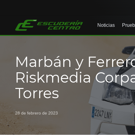
Noticias
Prueb
Marbán y Ferrero
Riskmedia Corpa 
Torres
28 de febrero de 2023