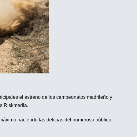
icipales el estreno de los campeonatos madrileño y
os Riskmedia.
al máximo haciendo las delicias del numeroso público