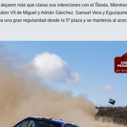
o dejaron más que claras sus intenciones con el Škoda. Mient
lution VII de Miguel y Adrián Sánchez. Samuel Vera y Eguzquin
 una gran regularidad desde la 5º plaza y se mantenía al acec