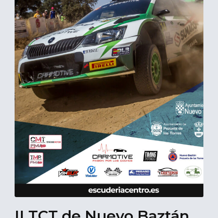
II TCT de Nuevo Baztán,