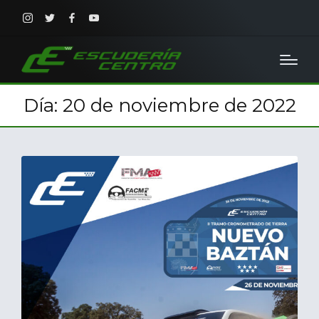
Instagram
Twitter
Facebook
Youtube
Día:
20 de noviembre de 2022