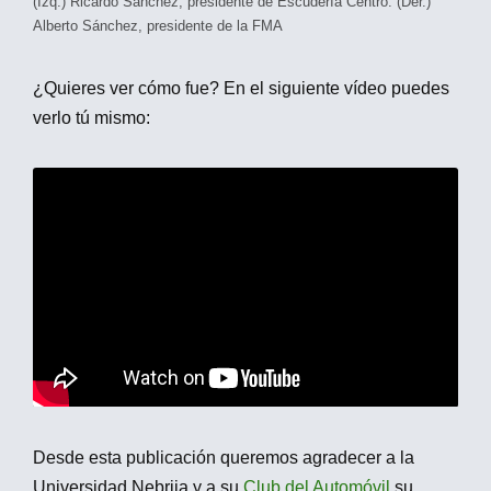
(Izq.) Ricardo Sánchez, presidente de Escudería Centro. (Der.)
Alberto Sánchez, presidente de la FMA
¿Quieres ver cómo fue? En el siguiente vídeo puedes
verlo tú mismo:
Desde esta publicación queremos agradecer a la
Universidad Nebrija y a su
Club del Automóvil
su