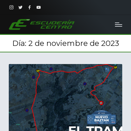
Instagram
Twitter
Facebook
Youtube
Día:
2 de noviembre de 2023