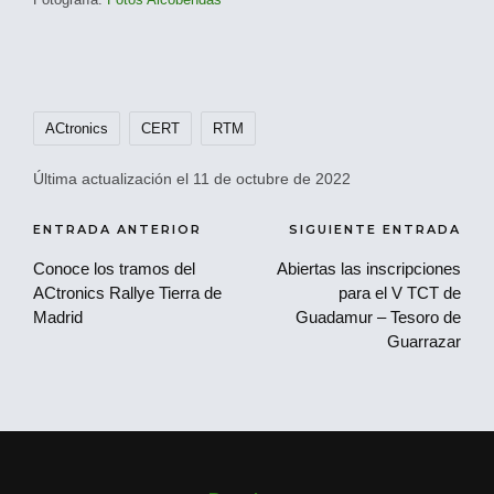
Etiquetas:
ACtronics
CERT
RTM
Última actualización el 11 de octubre de 2022
Navegación
ENTRADA ANTERIOR
SIGUIENTE ENTRADA
de
Conoce los tramos del
Abiertas las inscripciones
ACtronics Rallye Tierra de
para el V TCT de
entradas
Madrid
Guadamur – Tesoro de
Guarrazar