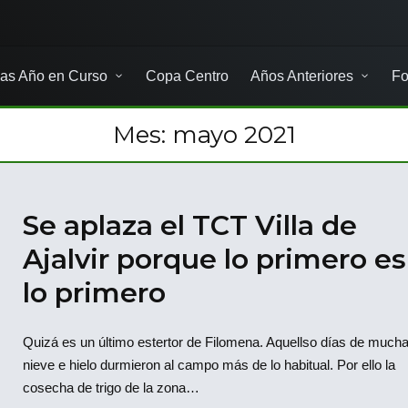
as Año en Curso
Copa Centro
Años Anteriores
Fo
Mes:
mayo 2021
Se aplaza el TCT Villa de
Ajalvir porque lo primero es
lo primero
Quizá es un último estertor de Filomena. Aquellso días de much
nieve e hielo durmieron al campo más de lo habitual. Por ello la
cosecha de trigo de la zona…